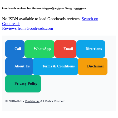
Goodreads reviews for வெங்காயம் பூண்டு மஞ்சள் மிளகு மருத்துவம
No ISBN available to load Goodreads reviews.
Search on
Goodreads
Reviews from Goodreads.com
Call
WhatsApp
Email
Directions
About Us
Terms & Conditions
Disclaimer
Privacy Policy
© 2018-2026 -
Readabit.in.
All Rights Reserved.