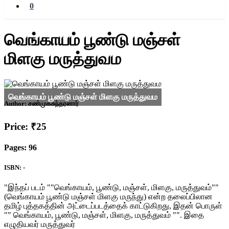
0
வெங்காயம் பூண்டு மஞ்சள்
மிளகு மருத்துவம
Author:
சண்முகசுந்தரனார்
Price: ₹25
Pages: 96
ISBN: -
"இந்தப் படம் ""வெங்காயம், பூண்டு, மஞ்சள், மிளகு, மருத்துவம்""
(வெங்காயம் பூண்டு மஞ்சள் மிளகு மருந்து) என்ற தலைப்பிலான
தமிழ் புத்தகத்தின் அட்டைப்படத்தைக் காட்டுகிறது, இதன் பொருள்
"" வெங்காயம், பூண்டு, மஞ்சள், மிளகு, மருத்துவம் "". இதை
எழுதியவர் மருத்துவர்