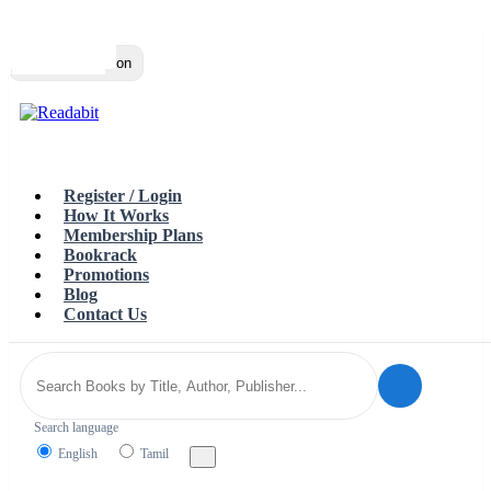
Top
Loading…
Toggle navigation
Register / Login
How It Works
Membership Plans
Bookrack
Promotions
Blog
Contact Us
Search language
English
Tamil