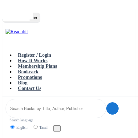
Top
Loading…
Toggle navigation
Register / Login
How It Works
Membership Plans
Bookrack
Promotions
Blog
Contact Us
Search language
English
Tamil