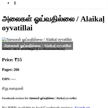
0
அலைகள் ஓய்வதில்லை / Alaikaḷ
oyvatillai
Author:
லா.ச. ராமாமிர்தம் (La.s.Ramamirtham)
Price: ₹55
Pages: 266
ISBN: -----
சிறு கதைகள்
Goodreads reviews for அலைகள் ஓய்வதில்லை / Alaikaḷ oyvatillai
No ISBN available to load Goodreads reviews.
Search on