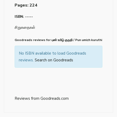
Pages: 224
ISBN: -----
சிறுகதைகள்
Goodreads reviews for புண் உமிழ் குருதி / Pun umizh kuruthi
No ISBN available to load Goodreads
reviews.
Search on Goodreads
Reviews from Goodreads.com