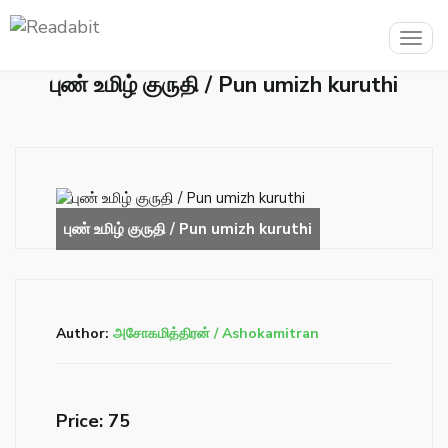
Togg
navig
புண் உமிழ் குருதி / Pun umizh kuruthi
Author:
அசோகமித்திரன் / Ashokamitran
Price: ₹75