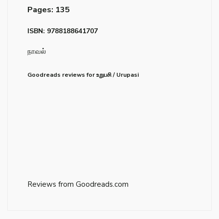
Pages: 135
ISBN: 9788188641707
நாவல்
Goodreads reviews for உறுபசி / Urupasi
Reviews from Goodreads.com