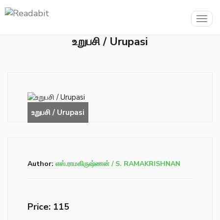
Togg
navig
உறுபசி / Urupasi
Author:
எஸ்.ராமகிருஷ்ணன் / S. RAMAKRISHNAN
Price: ₹115