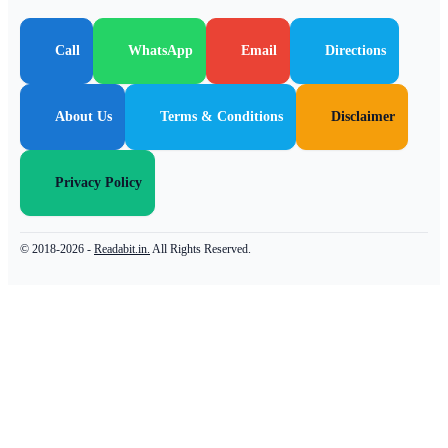
Call
WhatsApp
Email
Directions
About Us
Terms & Conditions
Disclaimer
Privacy Policy
© 2018-2026 -
Readabit.in.
All Rights Reserved.