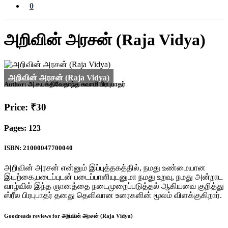
0
அறிவின் அரசன் (Raja Vidya)
Author:
அ.ச.பக்திவேதாந்த சுவாமி பிரபுபாதர்
Price: ₹30
Pages: 123
ISBN: 21000047700040
அறிவின் அரசன் என்னும் இப்புத்தகத்தில், நமது உண்மையான
இயற்கை,படைப்புடன் படைப்பாளியுடனுமா நமது உறவு, நமது அன்றாட
வாழ்வில் இந்த ஞானத்தை நடைமுறைப்படுத்தல் ஆகியவை குறித்து
ஸ்ரீல பிரபுபாதர் தனது தெளிவான உரைகளின் மூலம் விளக்குகிறார்.
Goodreads reviews for அறிவின் அரசன் (Raja Vidya)