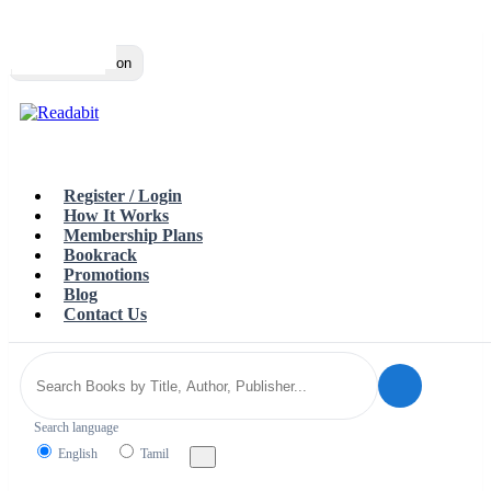
Top
Loading…
Toggle navigation
Register / Login
How It Works
Membership Plans
Bookrack
Promotions
Blog
Contact Us
Search language
English
Tamil