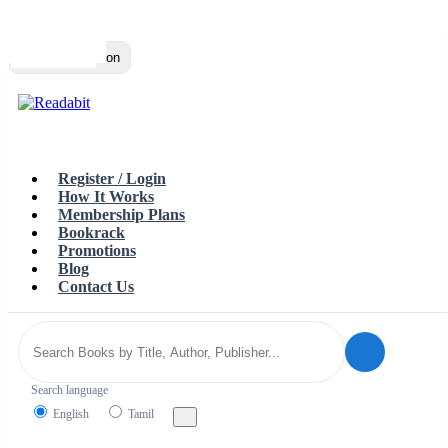
Top
Loading…
Toggle navigation
Register / Login
How It Works
Membership Plans
Bookrack
Promotions
Blog
Contact Us
Search language
English
Tamil