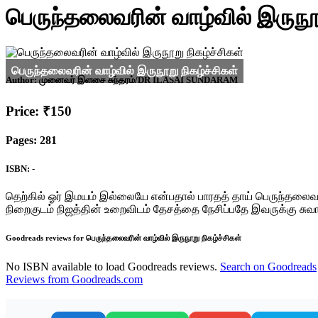
பெருந்தலைவரின் வாழ்வில் இருநூற
Author:
முனைவர் இளசை சுந்தரம்/DR ILASAI SUNDARAM
Price: ₹150
Pages: 281
ISBN: -
தெற்கில் ஓர் இமயம் இல்லையே என்பதால் பாரதத் தாய் பெருந்தலைவர
நிறைகுடம் நிஜத்தின் உறைவிடம் தேசத்தை நேசிப்பதே இவருக்கு ச
Goodreads reviews for பெருந்தலைவரின் வாழ்வில் இருநூறு நிகழ்ச்சிகள்
No ISBN available to load Goodreads reviews.
Search on Goodreads
Reviews from Goodreads.com