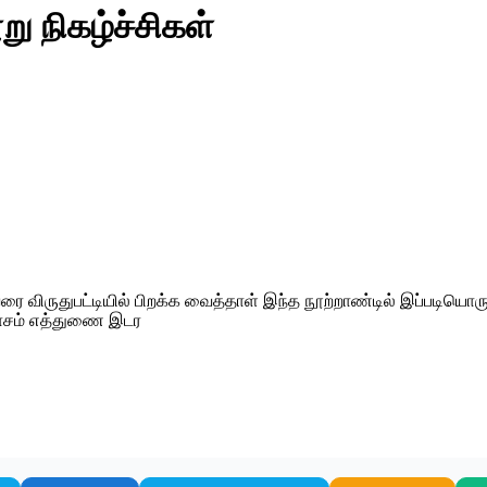
ு நிகழ்ச்சிகள்
ை விருதுபட்டியில் பிறக்க வைத்தாள் இந்த நூற்றாண்டில் இப்படியொர
ுவாசம் எத்துணை இடர