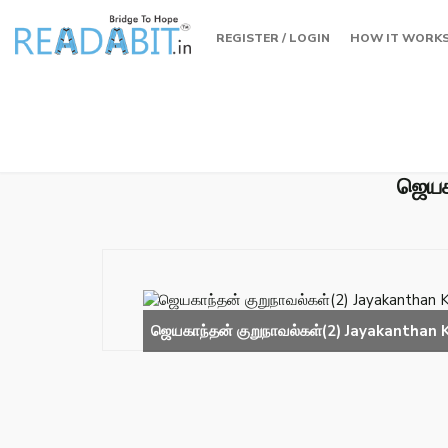
REGISTER / LOGIN
HOW IT WORK
ஜெயக