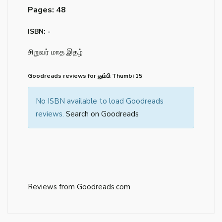
Pages: 48
ISBN: -
சிறுவர் மாத இதழ்
Goodreads reviews for தும்பி Thumbi 15
No ISBN available to load Goodreads
reviews.
Search on Goodreads
Reviews from Goodreads.com