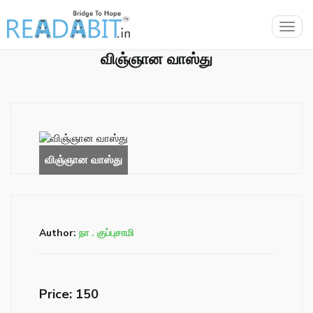
Togg
navig
விஞ்ஞான வாஸ்து
Author:
நா . குப்புசாமி
Price: ₹150