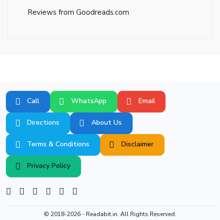
Reviews from Goodreads.com
Call
WhatsApp
Email
Directions
About Us
Terms & Conditions
Disclaimer
Privacy Policy
© 2018-2026 -
Readabit.in.
All Rights Reserved.