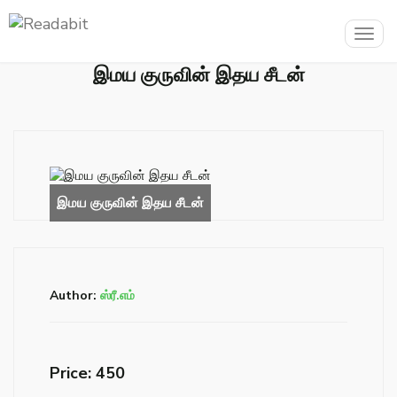
Togg
navig
இமய குருவின் இதய சீடன்
Author:
ஸ்ரீ.எம்
Price: ₹450