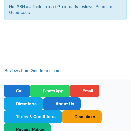
No ISBN available to load Goodreads reviews.
Search on
Goodreads
Reviews from Goodreads.com
Call
WhatsApp
Email
Directions
About Us
Terms & Conditions
Disclaimer
Privacy Policy