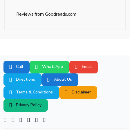
Reviews from Goodreads.com
Call
WhatsApp
Email
Directions
About Us
Terms & Conditions
Disclaimer
Privacy Policy