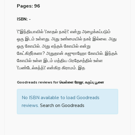
Pages: 96
ISBN: -
\"இந்தியாவில் \'காதல் நகர்\' என்று அழைக்கப்படும்
ஒரு இடம் உள்ளது. அது உண்மையில் நகர் இல்லை. அது
ஒரு கோயில். அது எந்தக் கோயில் என்று
கேட்கிறீர்களா? அதுதான் கஜுராஹோ கோயில். இந்தக்
கோயில் உள்ள இடம் மத்திய பிரதேசத்தில் உள்ள
\'பண்டேல்கந்த்\' என்கிற கிராமம். இத
Goodreads reviews for வெள்ளை ரோஜா, கருப்பு பூனை
No ISBN available to load Goodreads
reviews.
Search on Goodreads