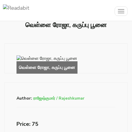
Togg
navig
வெள்ளை ரோஜா, கருப்பு பூனை
Author:
ராஜேஷ்குமார் / Rajeshkumar
Price: ₹75