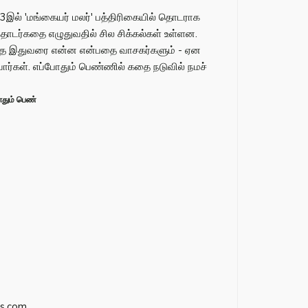
3இல் 'மங்கையர் மலர்' பத்திரிகையில் தொடராக
தொடர்கதை எழுதுவதில் சில சிக்கல்கள் உள்ளன.
ை இதுவரை என்ன என்பதை வாசகர்களும் - ஏன
ார்கள். எப்போதும் பெண்ணில் கதை நடுவில் நமச்
தும் பெண்
s.com