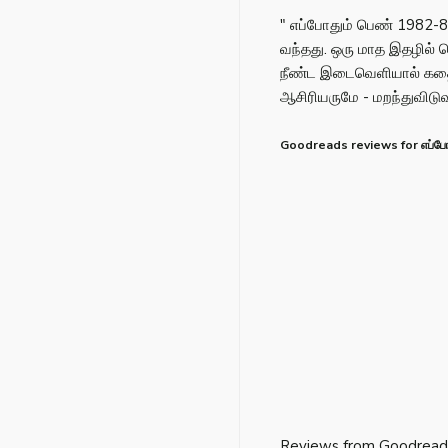
" எப்போதும் பெண் 1982-8
வந்தது. ஒரு மாத இதழில் 
நீண்ட இடைவெளியால் கத
ஆசிரியருமே - மறந்துவிடுவ
Goodreads reviews for எப்போ
Reviews from Goodread