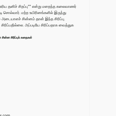
 உரிய தனிச் சிறப்பு"" என்று மறைந்த கலைவாணர்
டி சொல்வார். மற்ற உயிரினங்களில் இருந்து
் அடையாளச் சின்னம் தான் இந்த சிரிப்பு.
ிப்பதில்லை. அப்படியே சிரிப்பதாக வைத்துக
ின்ன சிரிப்புக் கதைகள்
s.com