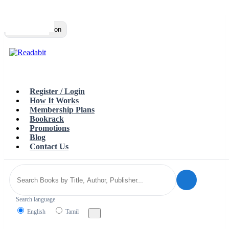
Top
Loading…
Toggle navigation
Register / Login
How It Works
Membership Plans
Bookrack
Promotions
Blog
Contact Us
Search language
English
Tamil