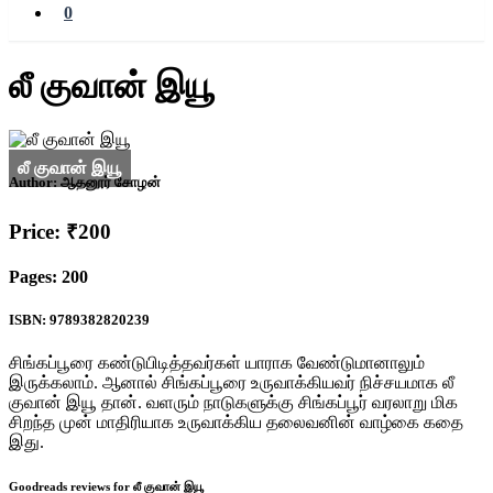
0
லீ குவான் இயூ
Author:
ஆதனூர் சோழன்
Price: ₹200
Pages: 200
ISBN: 9789382820239
சிங்கப்பூரை கண்டுபிடித்தவர்கள் யாராக வேண்டுமானாலும்
இருக்கலாம். ஆனால் சிங்கப்பூரை உருவாக்கியவர் நிச்சயமாக லீ
குவான் இயூ தான். வளரும் நாடுகளுக்கு சிங்கப்பூர் வரலாறு மிக
சிறந்த முன் மாதிரியாக உருவாக்கிய தலைவனின் வாழ்கை கதை
இது.
Goodreads reviews for லீ குவான் இயூ