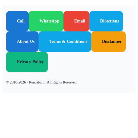
Call
WhatsApp
Email
Directions
About Us
Terms & Conditions
Disclaimer
Privacy Policy
© 2018-2026 -
Readabit.in.
All Rights Reserved.