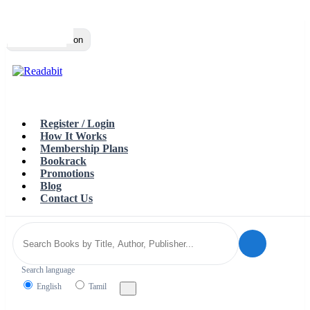
Top
Loading…
Toggle navigation
Register / Login
How It Works
Membership Plans
Bookrack
Promotions
Blog
Contact Us
Search language
English
Tamil