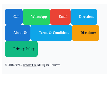
Call
WhatsApp
Email
Directions
About Us
Terms & Conditions
Disclaimer
Privacy Policy
© 2018-2026 -
Readabit.in.
All Rights Reserved.