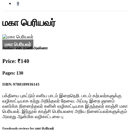
0
மகா பெரியவர்
Author:
எஸ். ரமணி அண்ணா
Price: ₹140
Pages: 130
ISBN: 9788189936143
பக்தியை புகட்டும் எளிய பாடம் இறைநெறி. பாடம் கற்பவர்களுக்கு
வழிகாட்டியாக கற்று அறிந்தவர் தேவை. அப்படி இறை ஞானம்
வளர்க்க நினைத்தவர் களின் வழிகாட்டியாக இருந்தவர் காஞ்சி மகா
பெரியவர். இந்நூல் காஞ்சி பெரியவரை அறிய நினைப்பவர்களுக்கும்
அவரது ஆன்மிக வழிகாட்டலை பு
Goodreads reviews for மகா பெரியவர்