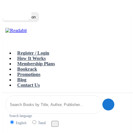
Top
Loading…
Toggle navigation
Register / Login
How It Works
Membership Plans
Bookrack
Promotions
Blog
Contact Us
Search language
English
Tamil