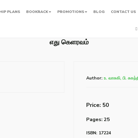
HIP PLANS
BOOKRACK
PROMOTIONS
BLOG
CONTACT US
எது கெளரவம்
Author:
உ. வாசுகி, பி. சுகந்
Price: ₹50
Pages: 25
ISBN: 17224