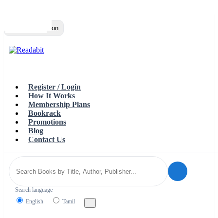
Top
Loading…
Toggle navigation
Register / Login
How It Works
Membership Plans
Bookrack
Promotions
Blog
Contact Us
Search language
English
Tamil