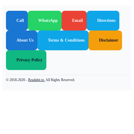
Call
WhatsApp
Email
Directions
About Us
Terms & Conditions
Disclaimer
Privacy Policy
© 2018-2026 -
Readabit.in.
All Rights Reserved.