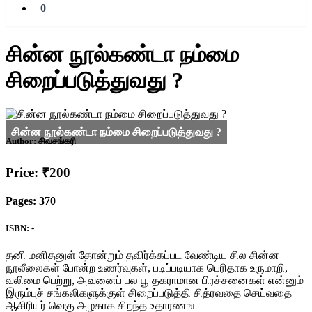
0
சின்ன நூல்கண்டா நம்மை
சிறைப்படுத்துவது ?
Author:
சிவசங்கரி
Price: ₹200
Pages: 370
ISBN: -
தனி மனிதனுள் தோன்றும் தவிர்க்கப்பட வேண்டிய சில சின்ன
நூலீலைகள் போன்ற உணர்வுகள், படிப்படியாக பெரிதாக உருமாறி,
வலிமை பெற்று, அவனைப் பல பூ தகராமான பிரச்சனைகள் என்னும்
இரும்புச் சங்கலிகளுக்குள் சிறைப்படுத்தி சித்ரவதை செய்வதை
ஆசிரியர் வெகு அழகாக சிறந்த உதாரணங