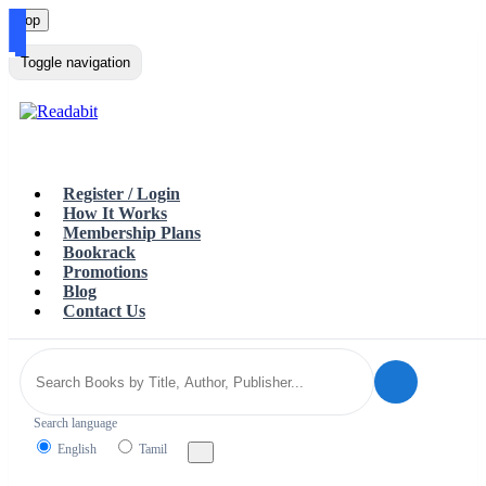
Top
Loading…
Toggle navigation
Register / Login
How It Works
Membership Plans
Bookrack
Promotions
Blog
Contact Us
Search language
English
Tamil