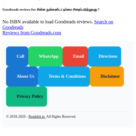
Goodreads reviews for சின்ன நூல்கண்டா நம்மை சிறைப்படுத்துவது ?
No ISBN available to load Goodreads reviews.
Search on
Goodreads
Reviews from Goodreads.com
Call
WhatsApp
Email
Directions
About Us
Terms & Conditions
Disclaimer
Privacy Policy
© 2018-2026 -
Readabit.in.
All Rights Reserved.