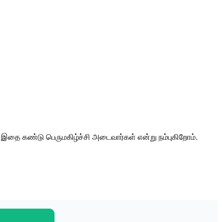
 இதை கண்டு பெருமகிழ்ச்சி அடைவார்கள் என்று நம்புகிறோம்.