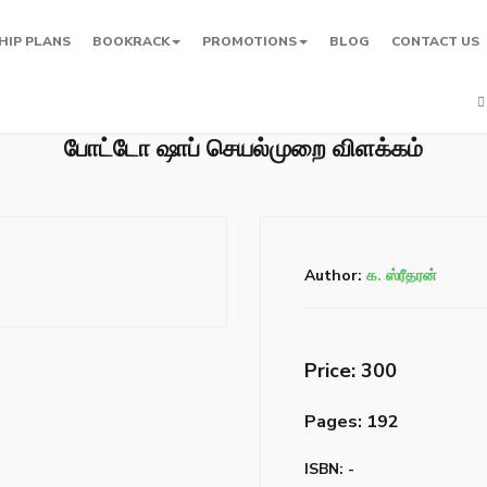
HIP PLANS
BOOKRACK
PROMOTIONS
BLOG
CONTACT US
போட்டோ ஷாப் செயல்முறை விளக்கம்
Author:
க. ஸ்ரீதரன்
Price: ₹300
Pages: 192
ISBN: -