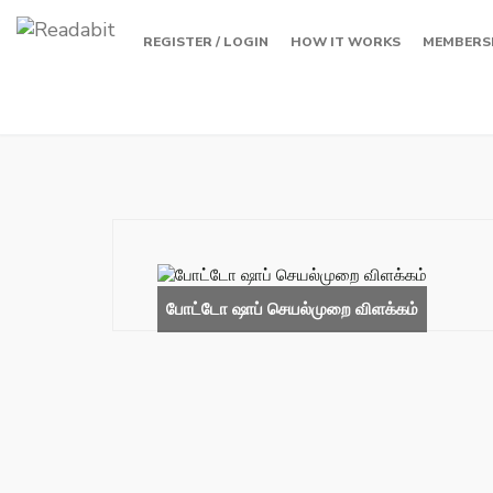
REGISTER / LOGIN
HOW IT WORKS
MEMBERS