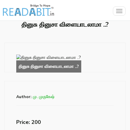
Togg
navig
தினுசு தினுசா விளையாடலாமா ..?
Author:
மு. முருகேஷ்
Price: ₹200