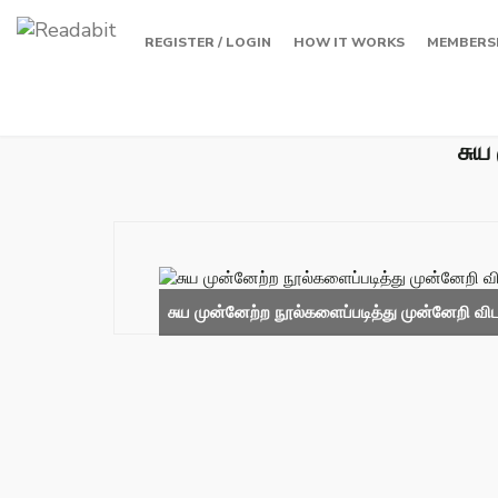
REGISTER / LOGIN
HOW IT WORKS
MEMBERS
சுய