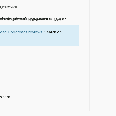
சிறுகதைகள்
்னேற்ற நூல்களைப்படித்து முன்னேறி விட முடியுமா?
 load Goodreads reviews.
Search on
s.com