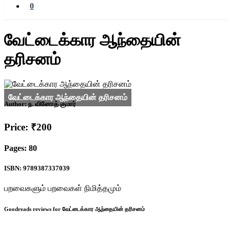
0
வேட்டைக்கார ஆந்தையின்
தரிசனம்
Author:
ந. வினோத் குமார்
Price: ₹200
Pages: 80
ISBN: 9789387337039
பறவைகளும் பறவைகள் நிமித்தமும்
Goodreads reviews for வேட்டைக்கார ஆந்தையின் தரிசனம்