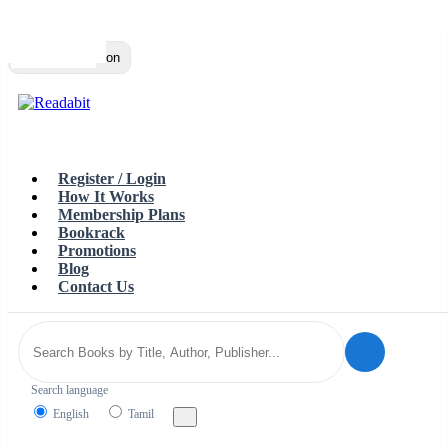
Top
Loading…
Toggle navigation
Register / Login
How It Works
Membership Plans
Bookrack
Promotions
Blog
Contact Us
Search language
English
Tamil