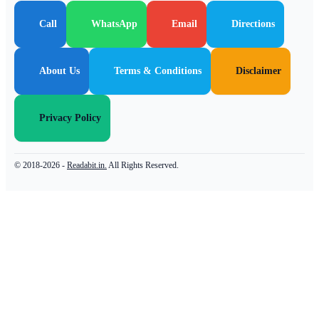
Call
WhatsApp
Email
Directions
About Us
Terms & Conditions
Disclaimer
Privacy Policy
© 2018-2026 -
Readabit.in.
All Rights Reserved.