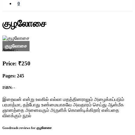
0
குழலோசை
Author:
-
Price: ₹250
Pages: 245
ISBN: -
இறைவன் என்று உலகில் எல்லா மதத்தினராலும் அழைக்கப்படும்
பரமாத்மா, தற்போது உண்மையாகவே அவதாரம் செய்து ஆன்மீக
ஞானத்தை அனைவரும் அருளிக் கொண்டிக்கிறார் என்பதை
விளக்கும் நூல்
Goodreads reviews for குழலோசை