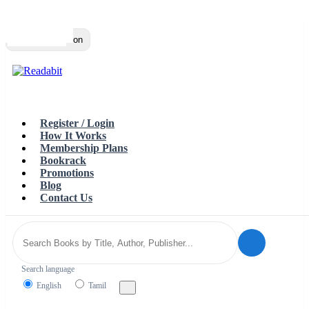
Top
Loading…
Toggle navigation
Register / Login
How It Works
Membership Plans
Bookrack
Promotions
Blog
Contact Us
Search language
English
Tamil