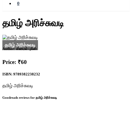
0
தமிழ் அரிச்சுவடி
Author:
ஸ்மைல் புக்ஸ்
Price: ₹60
ISBN: 9789382238232
தமிழ் அரிச்சுவடி
Goodreads reviews for தமிழ் அரிச்சுவடி