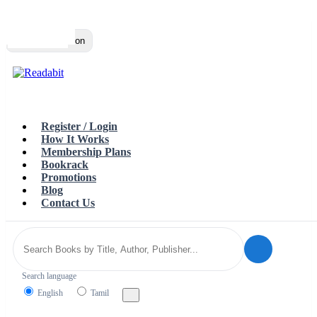
Top
Loading…
Toggle navigation
Register / Login
How It Works
Membership Plans
Bookrack
Promotions
Blog
Contact Us
Search language
English
Tamil