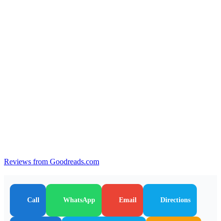
Reviews from Goodreads.com
Call
WhatsApp
Email
Directions