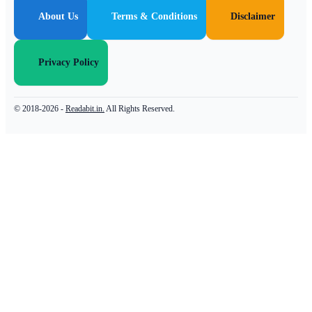
About Us
Terms & Conditions
Disclaimer
Privacy Policy
© 2018-2026 -
Readabit.in.
All Rights Reserved.