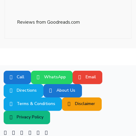
Reviews from Goodreads.com
Call
WhatsApp
Email
Directions
About Us
Terms & Conditions
Disclaimer
Privacy Policy