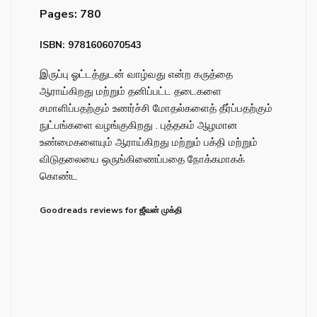
Pages: 780
ISBN: 9781606070543
இருப்பு ஓட்டத்துடன் வாழ்வது என்ற கருத்தை
ஆராய்கிறது மற்றும் தனிப்பட்ட தடைகளை
சமாளிப்பதற்கும் உணர்ச்சி மோதல்களைத் தீர்ப்பதற்கும்
நுட்பங்களை வழங்குகிறது . புத்தகம் ஆழமான
உண்மைகளையும் ஆராய்கிறது மற்றும் பக்தி மற்றும்
விடுதலையை ஒருங்கிணைப்பதை நோக்கமாகக்
கொண்ட
Goodreads reviews for ஜீவன் முக்தி