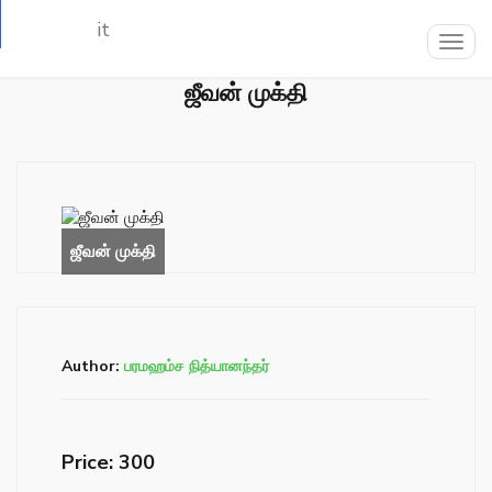
Loading…
Togg
navig
ஜீவன் முக்தி
Author:
பரமஹம்ச நித்யானந்தர்
Price: ₹300