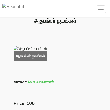
Togg
navig
அகுபங்சர் ஐயங்கள்
Author:
கே.ஏ.மோகனதாஸ்
Price: ₹100