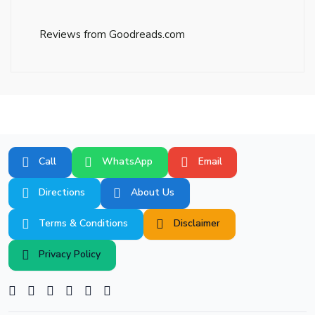
Reviews from Goodreads.com
Call
WhatsApp
Email
Directions
About Us
Terms & Conditions
Disclaimer
Privacy Policy