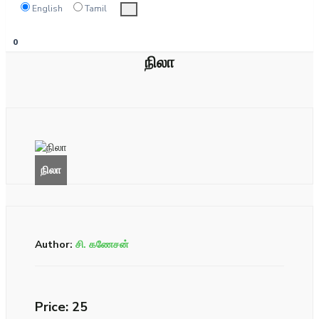
English
Tamil
0
நிலா
Author:
சி. கணேசன்
Price: ₹25