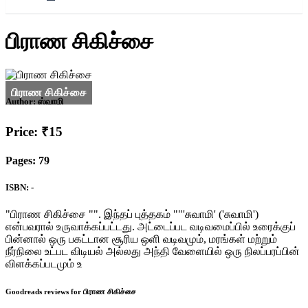
பிராண சிகிச்சை
Author:
ஸ்வாமி
Price: ₹15
Pages: 79
ISBN: -
"பிராண சிகிச்சை "". இந்தப் புத்தகம் ""'சுவாமி' ('சுவாமி')
என்பவரால் உருவாக்கப்பட்டது. அட்டைப்பட வடிவமைப்பில் உரைக்குப்
பின்னால் ஒரு பகட்டான சூரிய ஒளி வடிவமும், மரங்கள் மற்றும்
நீர்நிலை உட்பட விடியல் அல்லது அந்தி வேளையில் ஒரு நிலப்பரப்பின்
விளக்கப்படமும் உ
Goodreads reviews for பிராண சிகிச்சை