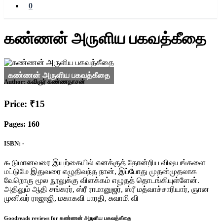
0
கண்ணன் அருளிய பகவத்கீதை
Author:
கவிஞர் கண்ணதாசன்
Price: ₹15
Pages: 160
ISBN: -
கூடுமானவரை இயற்கையில் எனக்குத் தோன்றிய விஷயங்களை
மட்டுமே இதுவரை எழுதிவந்த நான், இப்போது முதன்முதலாக
வேறொரு மூல நூலுக்கு விளக்கம் எழுதத் தொடங்கியுள்ளேன்.
அதிலும் ஆதி சங்கரர், ஸ்ரீ ராமானுஜர், ஸ்ரீ மத்வாச்சாரியார், ஞான
முனிவர் ராஜாஜி, மகாகவி பாரதி, சுவாமி வி
Goodreads reviews for கண்ணன் அருளிய பகவத்கீதை