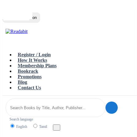
Top
Loading…
Toggle navigation
Register / Login
How It Works
Membership Plans
Bookrack
Promotions
Blog
Contact Us
Search language
English
Tamil