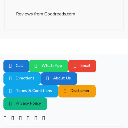
Reviews from Goodreads.com
Call
WhatsApp
Email
Directions
About Us
Terms & Conditions
Disclaimer
Privacy Policy