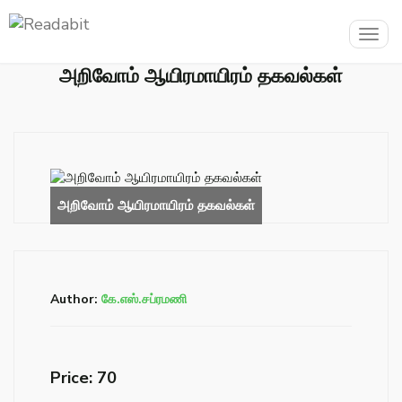
Togg
navig
அறிவோம் ஆயிரமாயிரம் தகவல்கள்
Author:
கே.எஸ்.சப்ரமணி
Price: ₹70