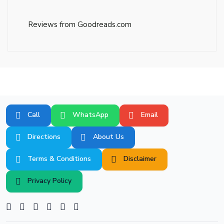
Reviews from Goodreads.com
Call
WhatsApp
Email
Directions
About Us
Terms & Conditions
Disclaimer
Privacy Policy