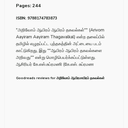
Pages: 244
ISBN: 9788174783873
"அறிவோம் ஆயிரம் ஆயிரம் தகவல்கள்"" (Arivom
Aayiram Aayiram Thagavalkal) என்ற தலைப்பில்
தமிழில் எழுதப்பட்ட புத்தகத்தின் அட்டையை படம்
காட்டுகிறது, இது ""ஆயிரம் ஆயிரம் தகவல்களை
அறிவது"" என்று மொழிபெயர்க்கப்பட்டுள்ளது.
ஆசிரியர் கே.எஸ்.சுப்ரமணி (கே.எஸ். சுப்ரமண
Goodreads reviews for அறிவோம் ஆயிரமாயிரம் தகவல்கள்