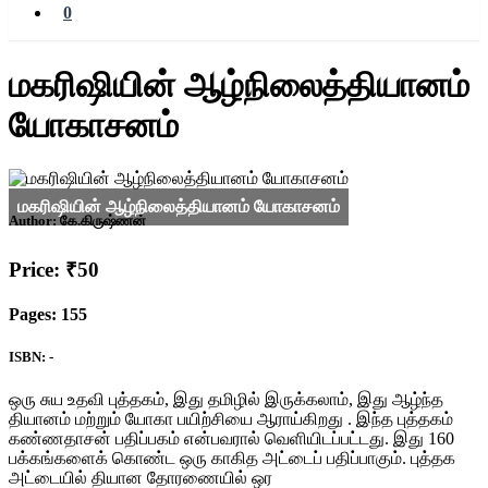
0
மகரிஷியின் ஆழ்நிலைத்தியானம்
யோகாசனம்
Author:
கே.கிருஷ்ணன்
Price: ₹50
Pages: 155
ISBN: -
ஒரு சுய உதவி புத்தகம், இது தமிழில் இருக்கலாம், இது ஆழ்ந்த
தியானம் மற்றும் யோகா பயிற்சியை ஆராய்கிறது . இந்த புத்தகம்
கண்ணதாசன் பதிப்பகம் என்பவரால் வெளியிடப்பட்டது. இது 160
பக்கங்களைக் கொண்ட ஒரு காகித அட்டைப் பதிப்பாகும். புத்தக
அட்டையில் தியான தோரணையில் ஒர