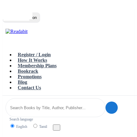
Top
Loading…
Toggle navigation
Register / Login
How It Works
Membership Plans
Bookrack
Promotions
Blog
Contact Us
Search language
English
Tamil