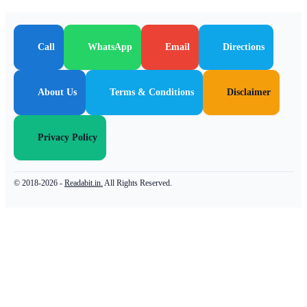
Call
WhatsApp
Email
Directions
About Us
Terms & Conditions
Disclaimer
Privacy Policy
© 2018-2026 -
Readabit.in.
All Rights Reserved.