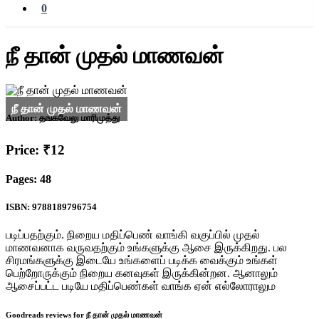
0
நீ தான் முதல் மாணவன்
Author:
தங்கவேலு மாரிமுத்து
Price: ₹12
Pages: 48
ISBN: 9788189796754
படிப்பதற்கும். நிறைய மதிப்பெண் வாங்கி வகுப்பில் முதல்
மாணவனாக வருவதற்கும் உங்களுக்கு ஆசை இருக்கிறது. பல
சிரமங்களுக்கு இடையே உங்களைப் படிக்க வைக்கும் உங்கள்
பெற்றோருக்கும் நிறைய கனவுகள் இருக்கின்றன. ஆனாலும்
ஆசைப்பட்ட படியே மதிப்பெண்கள் வாங்க ஏன் எல்லோராலும
Goodreads reviews for நீ தான் முதல் மாணவன்