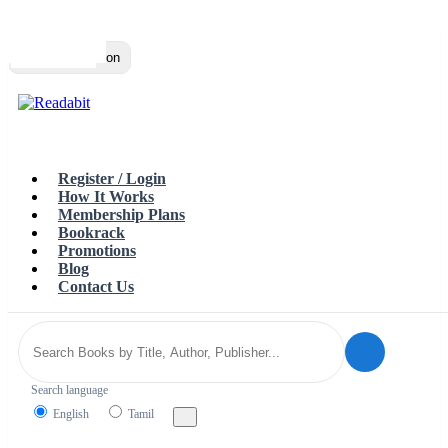
Top
Loading…
Toggle navigation
Register / Login
How It Works
Membership Plans
Bookrack
Promotions
Blog
Contact Us
Search language
English
Tamil