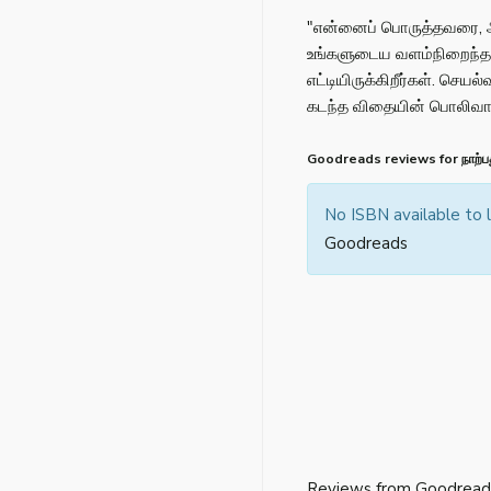
"என்னைப் பொருத்தவரை, அ
உங்களுடைய வளம்நிறைந்த ஆ
எட்டியிருக்கிறீர்கள். செய
கடந்த விதையின் பொலிவான 
Goodreads reviews for நாற்பத
No ISBN available to
Goodreads
Reviews from Goodread