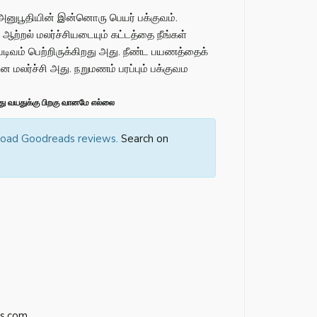
னுபூதியின் இன்னொரு பெயர் பக்குவம்.
ற்றல் மலர்ச்சியடையும் கட்டத்தை நீங்கள்
ல்வடிவம் பெற்றிருக்கிறது அது. நீண்ட பயணத்தைக்
மலர்ச்சி அது. நறுமணம் பரப்பும் பக்குவம
ு வயதுக்கு பிறகு வானமே எல்லை
 load Goodreads reviews.
Search on
s.com