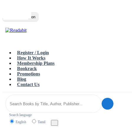
Top
Loading…
Toggle navigation
Register / Login
How It Works
Membership Plans
Bookrack
Promotions
Blog
Contact Us
Search language
English
Tamil