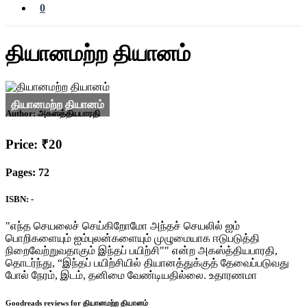
0
தியானமற்ற தியானம்
Author:
அகஸ்த்தியபாரதி
Price: ₹20
Pages: 72
ISBN: -
"எந்த செயலைச் செய்கிறோமோ அந்தச் செயலில் ஐம்
பொறிகளையும் ஐம்புலன்களையும் முழுமையாக ஈடுபடுத்தி
நிறைவேற்றுவதாகும் இந்தப் பயிற்சி"" என்ற அகஸ்த்தியபாரதி,
தொடர்ந்து, “இந்தப் பயிற்சியில் தியானத்துக்குத் தேவைப்படுவது
போல் நேரம், இடம், தனிமை வேண்டியதில்லை. உதாரணமா
Goodreads reviews for தியானமற்ற தியானம்