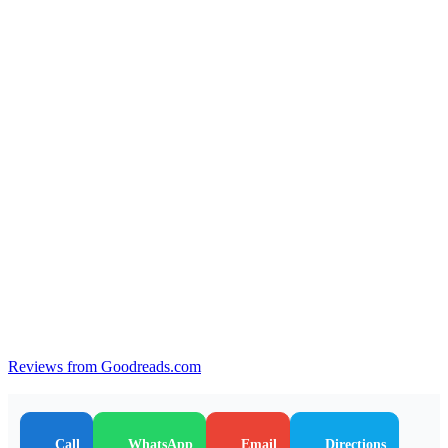
Reviews from Goodreads.com
Call
WhatsApp
Email
Directions