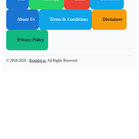
About Us
Terms & Conditions
Disclaimer
Privacy Policy
© 2018-2026 -
Readabit.in.
All Rights Reserved.