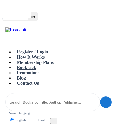
Top
Loading…
Toggle navigation
Register / Login
How It Works
Membership Plans
Bookrack
Promotions
Blog
Contact Us
Search language
English
Tamil