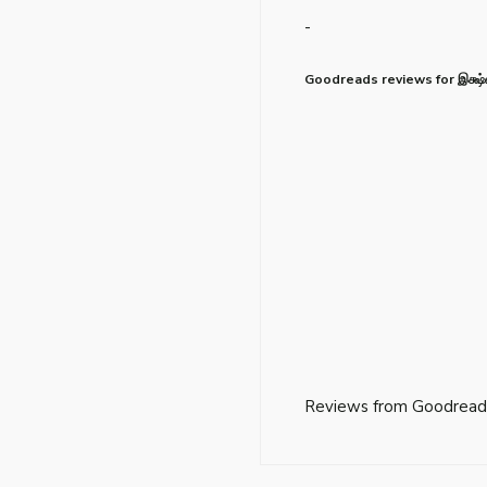
-
Goodreads reviews for இக்ஷ்வா
Reviews from Goodread