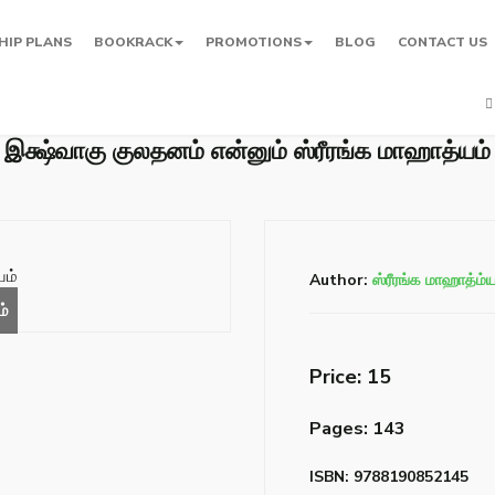
HIP PLANS
BOOKRACK
PROMOTIONS
BLOG
CONTACT US
இக்ஷ்வாகு குலதனம் என்னும் ஸ்ரீரங்க மாஹாத்யம்
Author:
ஸ்ரீரங்க மாஹாத்ம்ய
Price: ₹15
Pages: 143
ISBN: 9788190852145