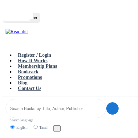
Top
Loading…
Toggle navigation
Register / Login
How It Works
Membership Plans
Bookrack
Promotions
Blog
Contact Us
Search language
English
Tamil