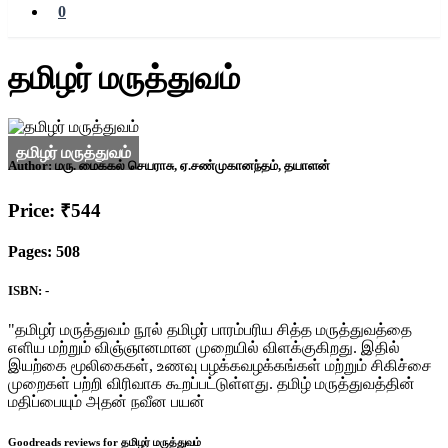
0
தமிழர் மருத்துவம்
Author:
மரு. மைக்கல் செயராசு, ஏ.சண்முகானந்தம், தயாளன்
Price: ₹544
Pages: 508
ISBN: -
"தமிழர் மருத்துவம் நூல் தமிழர் பாரம்பரிய சித்த மருத்துவத்தை
எளிய மற்றும் விஞ்ஞானமான முறையில் விளக்குகிறது. இதில்
இயற்கை மூலிகைகள், உணவு பழக்கவழக்கங்கள் மற்றும் சிகிச்சை
முறைகள் பற்றி விரிவாக கூறப்பட்டுள்ளது. தமிழ் மருத்துவத்தின்
மதிப்பையும் அதன் நவீன பயன்
Goodreads reviews for தமிழர் மருத்துவம்