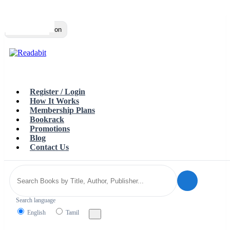
Top
Loading…
Toggle navigation
Register / Login
How It Works
Membership Plans
Bookrack
Promotions
Blog
Contact Us
Search language
English
Tamil