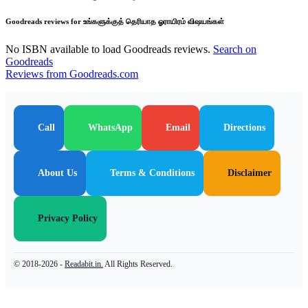
Goodreads reviews for உங்களுக்குத் தெரியாத ஓராயிரம் விஷயங்கள்
No ISBN available to load Goodreads reviews.
Search on
Goodreads
Reviews from Goodreads.com
Call
WhatsApp
Email
Directions
About Us
Terms & Conditions
Disclaimer
Privacy Policy
© 2018-2026 -
Readabit.in.
All Rights Reserved.