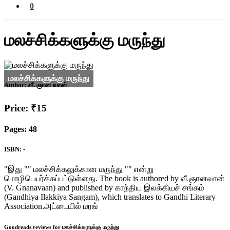
0
மலச்சிக்களுக்கு மருந்து
Author:
வீ. ஞான் வான்
Price: ₹15
Pages: 48
ISBN: -
"இது "" மலச்சிக்கலுக்கான மருந்து "" என்று
மொழிபெயர்க்கப்பட்டுள்ளது. The book is authored by வீ.ஞானவான்
(V. Gnanavaan) and published by காந்திய இலக்கியச் சங்கம்
(Gandhiya Ilakkiya Sangam), which translates to Gandhi Literary
Association.அட்டையில் மரங்
Goodreads reviews for மலச்சிக்களுக்கு மருந்து