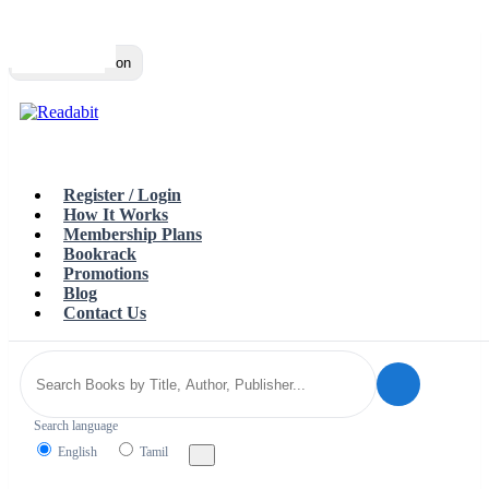
Top
Loading…
Toggle navigation
Register / Login
How It Works
Membership Plans
Bookrack
Promotions
Blog
Contact Us
Search language
English
Tamil