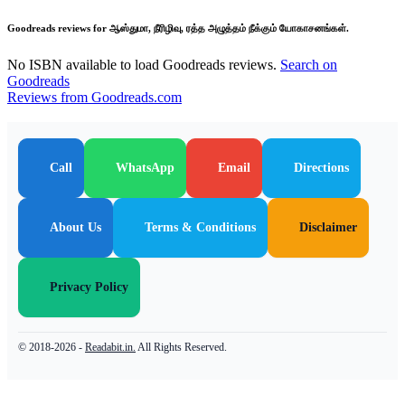
Goodreads reviews for ஆஸ்துமா, நீரிழிவு, ரத்த அழுத்தம் நீக்கும் யோகாசனங்கள்.
No ISBN available to load Goodreads reviews.
Search on
Goodreads
Reviews from Goodreads.com
Call
WhatsApp
Email
Directions
About Us
Terms & Conditions
Disclaimer
Privacy Policy
© 2018-2026 -
Readabit.in.
All Rights Reserved.