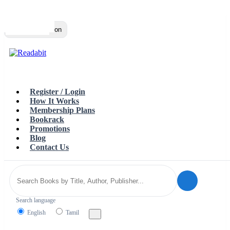
Top
Loading…
Toggle navigation
Register / Login
How It Works
Membership Plans
Bookrack
Promotions
Blog
Contact Us
Search language
English
Tamil