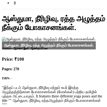
0
ஆஸ்துமா, நீரிழிவு, ரத்த அழுத்தம்
நீக்கும் யோகாசனங்கள்.
Author:
ஆசனா இரா. ஆண்டியப்பன்
Price: ₹100
Pages: 270
ISBN: -
"இந்தப் படம் ஆஸ்துமா, நீரிழிவு மற்றும் உயர் இரத்த
அழுத்தத்திற்கான யோகாசனங்கள் (போஸ்கள்) பற்றிய தமிழில்
புத்தக அட்டையாகும். It features three different yoga poses and the
title "" ஆஸ்துமா, நீரிழிவு, ரத்தஅழுத்தம் நீக்கும் யோகாசனங்கள்
"""