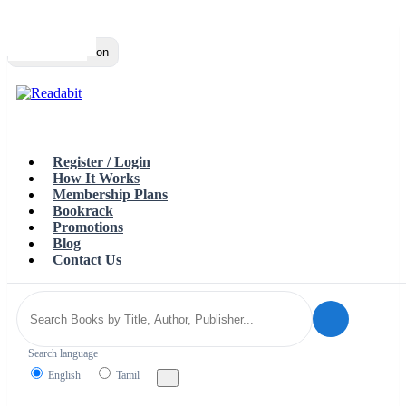
Top
Loading…
Toggle navigation
Register / Login
How It Works
Membership Plans
Bookrack
Promotions
Blog
Contact Us
Search language
English
Tamil