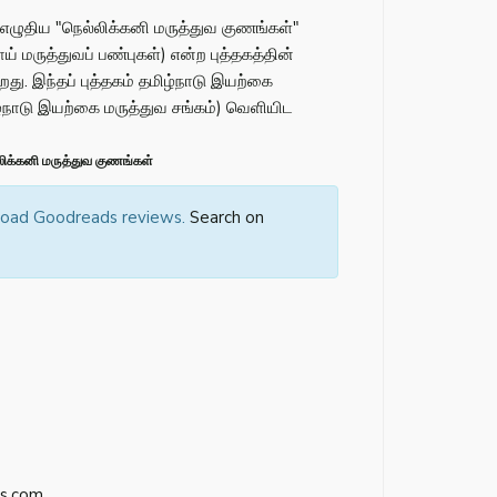
 எழுதிய "நெல்லிக்கனி மருத்துவ குணங்கள்"
ாய் மருத்துவப் பண்புகள்) என்ற புத்தகத்தின்
றது. இந்தப் புத்தகம் தமிழ்நாடு இயற்கை
ழ்நாடு இயற்கை மருத்துவ சங்கம்) வெளியிட
க்கனி மருத்துவ குணங்கள்
 load Goodreads reviews.
Search on
s.com