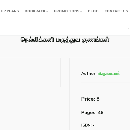
HIP PLANS
BOOKRACK
PROMOTIONS
BLOG
CONTACT US
நெல்லிக்கனி மருத்துவ குணங்கள்
Author:
வீ.ஞானவான்
Price: ₹8
Pages: 48
ISBN: -