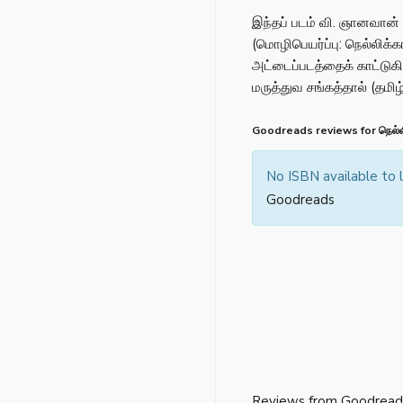
இந்தப் படம் வி. ஞானவான்
(மொழிபெயர்ப்பு: நெல்லிக்க
அட்டைப்படத்தைக் காட்டுகி
மருத்துவ சங்கத்தால் (தமி
Goodreads reviews for நெல்லி
No ISBN available to
Goodreads
Reviews from Goodread