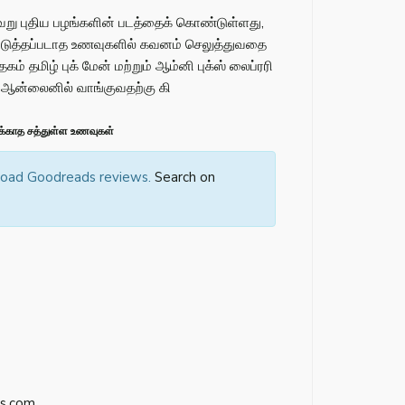
வேறு புதிய பழங்களின் படத்தைக் கொண்டுள்ளது,
்படுத்தப்படாத உணவுகளில் கவனம் செலுத்துவதை
தகம் தமிழ் புக் மேன் மற்றும் ஆம்னி புக்ஸ் லைப்ரரி
 ஆன்லைனில் வாங்குவதற்கு கி
்காத சத்துள்ள உணவுகள்
 load Goodreads reviews.
Search on
s.com