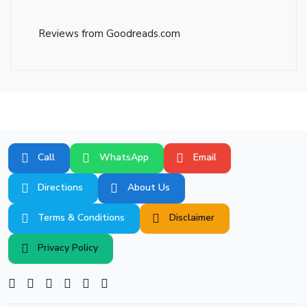
Reviews from Goodreads.com
Call
WhatsApp
Email
Directions
About Us
Terms & Conditions
Disclaimer
Privacy Policy