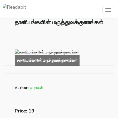
Togg
navig
தானியங்களின் மருத்துவக்குணங்கள்
Author:
நடராசன்
Price: ₹19