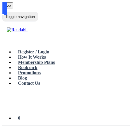
Top
Loading…
Toggle navigation
Register / Login
How It Works
Membership Plans
Bookrack
Promotions
Blog
Contact Us
0